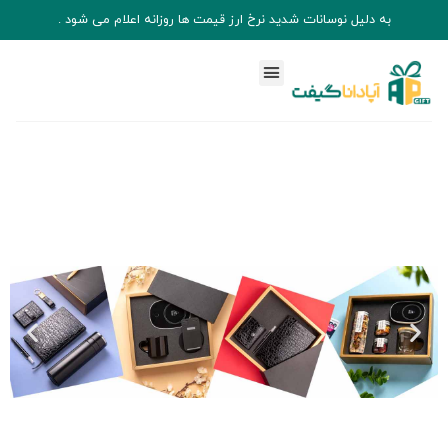
به دلیل نوسانات شدید نرخ ارز قیمت ها روزانه اعلام می شود .