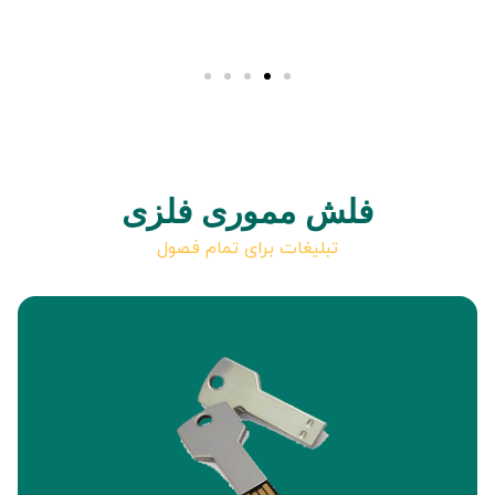
فلش مموری فلزی
تبلیغات برای تمام فصول