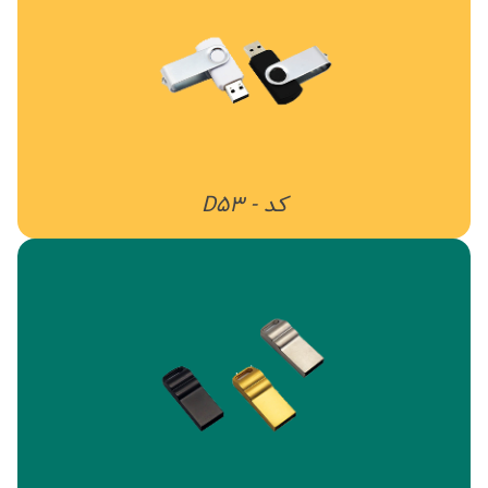
کد - D53