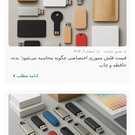
مدیر سایت
اسفند ۹, ۱۴۰۴
قیمت فلش مموری اختصاصی چگونه محاسبه می‌شود؛ بدنه،
حافظه و چاپ
ادامه مطلب