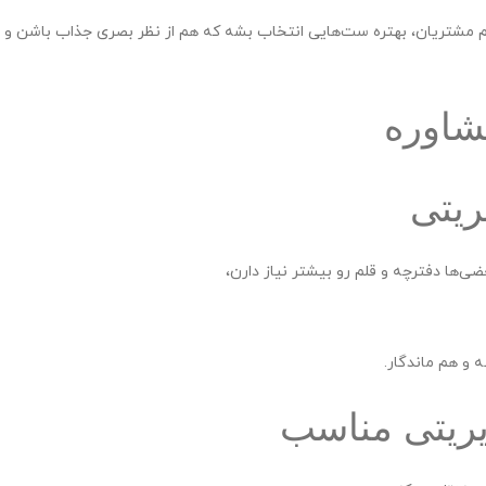
یم مشتریان، بهتره ست‌هایی انتخاب بشه که هم از نظر بصری جذاب باشن و ه
متن سربرگ خود را وا
تومان
تومان
شاوره
تومان
ناموجود
ریتی
ضی‌ها دفترچه و قلم رو بیشتر نیاز دارن،
 و هم ماندگار.
ریتی مناسب