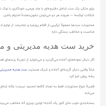
برای مثال، یک ست شامل دفترچه‌ای با جلد چرمی، خودکاری با نوک نر
شکلات لوکسه — هرچند هر دو می‌تونن نشون‌دهندهٔ احترام باشن.
محتویات ست‌ها معمولاً ترکیبی از اقلام روزمره و نمادینند. از لوا
مناسبت و مخاطب بستگی داره.
خرید ست هدیه مدیریتی و م
اگر دنبال نمونه‌های آماده می‌گردید و می‌خواید از تجربهٔ برندهای فعا
مثلاً وقتی دنبال گزینه‌ای آماده و شیک هستید،
ست هدیه مدیریتی
بشه روش اجرا کرد.
قضیهٔ تنوع محتویات فقط به تعداد کالاها محدود نیست؛ بلکه شامل 
می‌شه.
بسته‌بندی خوب مثل کاور یک کتابه؛ اولین چیزی که مخاطب می‌بینه