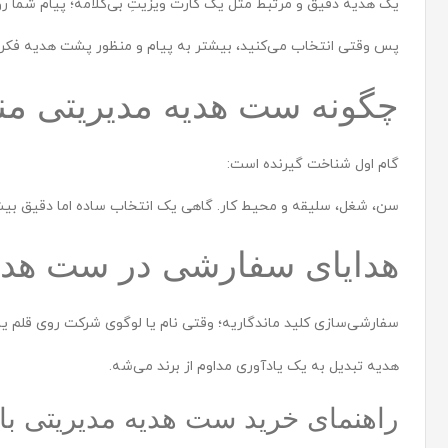
یک هدیهٔ دقیق و مرتبط مثل یک کارت ویزیتِ بی‌کلامه؛ پیام شما رو
پس وقتی انتخاب می‌کنید، بیشتر به پیام و منظور پشت هدیه فکر ک
چگونه ست هدیه مدیریتی منا
گام اول شناخت گیرنده است:
سن، شغل، سلیقه و محیط کار. گاهی یک انتخاب ساده اما دقیق بیشتر
هدایای سفارشی در ست هدیه
سفارشی‌سازی کلید ماندگاریه؛ وقتی نام یا لوگوی شرکت روی قلم ی
هدیه تبدیل به یک یادآوری مداوم از برند می‌شه.
راهنمای خرید ست هدیه مدیریتی با 