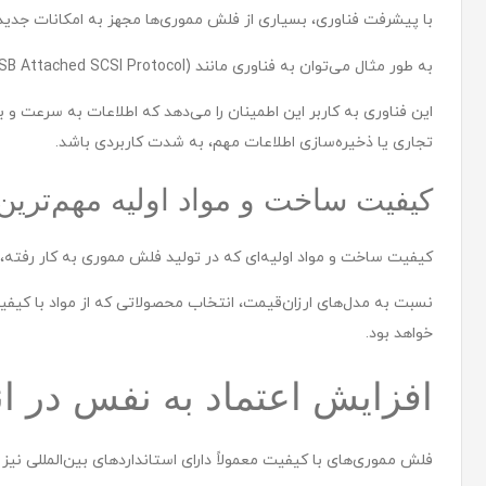
با پیشرفت فناوری، بسیاری از فلش مموری‌ها مجهز به امکانات جدیدی
به طور مثال می‌توان به فناوری مانند UASP (USB Attached SCSI Protocol) اشاره کرد که امکان انتقال داده‌ها را به طرز قابل توجهی افزایش می‌دهد.
این فناوری به کاربر این اطمینان را می‌دهد که اطلاعات به سرعت و
تجاری یا ذخیره‌سازی اطلاعات مهم، به شدت کاربردی باشد.
کیفیت ساخت و مواد اولیه مهم‌ترین 
کیفیت ساخت و مواد اولیه‌ای که در تولید فلش مموری به کار رفته، ب
نسبت به مدل‌های ارزان‌قیمت، انتخاب محصولاتی که از مواد با کیفیت
خواهد بود.
افزایش اعتماد به نفس در ان
فلش مموری‌های با کیفیت معمولاً دارای استانداردهای بین‌المللی 