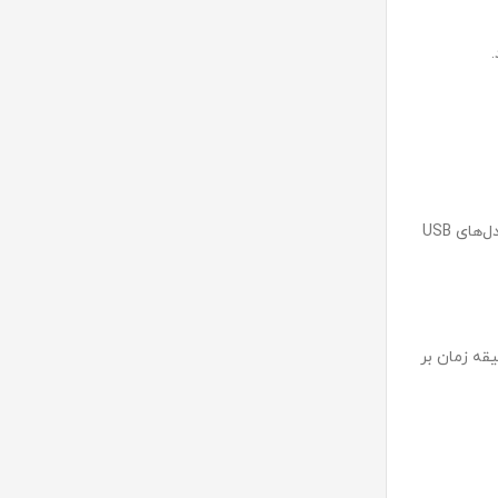
به عنوان مثال، فلش مموری‌هایی که از استاندارد USB 3.0 و بالاتر استفاده می‌کنند، فرایند انتقال داده‌ها را به طرز غیرقابل‌مقایسه‌ای سریع‌تر از مدل‌های USB
سری از ثانیه منتقل شود، در حالی که همین فایل با USB 2.0 چندین دقیقه زمان بر