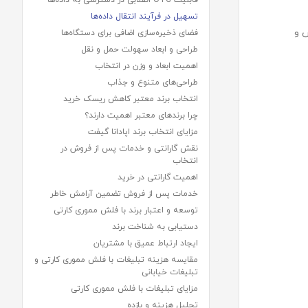
قابلیت OTG انقلابی در دسترسی به داده‌ها
تسهیل در فرآیند انتقال داده‌ها
ص و
فضای ذخیره‌سازی اضافی برای دستگاه‌ها
طراحی و ابعاد سهولت حمل و نقل
اهمیت ابعاد و وزن در انتخاب
طراحی‌های متنوع و جذاب
انتخاب برند معتبر کاهش ریسک خرید
چرا برندهای معتبر اهمیت دارند؟
مزایای انتخاب برند اپادانا گیفت
نقش گارانتی و خدمات پس از فروش در
انتخاب
اهمیت گارانتی در خرید
خدمات پس از فروش تضمین آرامش خاطر
توسعه و اعتبار برند با فلش مموری کارتی
دستیابی به شناخت برند
ایجاد ارتباط عمیق با مشتریان
مقایسه هزینه تبلیغات با فلش مموری کارتی و
تبلیغات خیابانی
مزایای تبلیغات با فلش مموری کارتی
تحلیل هزینه و بازده