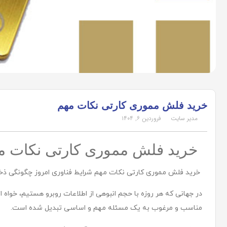
خرید فلش مموری کارتی نکات مهم
مدیر سایت
فروردین ۶, ۱۴۰۴
خرید فلش مموری کارتی نکات م
خرید فلش مموری کارتی نکات مهم شرایط فناوری امروز چگونگی ذخیره
در جهانی که هر روزه با حجم انبوهی از اطلاعات روبرو هستیم، خواه
مناسب و مرغوب به یک مسئله مهم و اساسی تبدیل شده است.