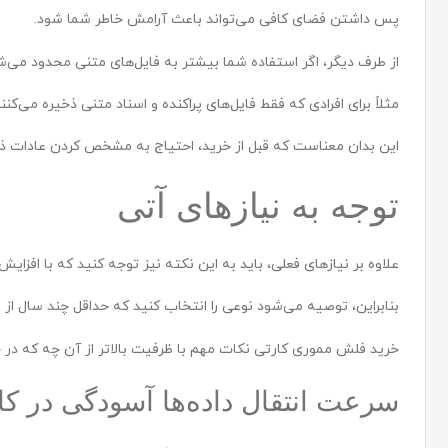
پس داشتن فضای کافی می‌تواند باعث آرامش خاطر شما شود.
از طرف دیگر، اگر استفاده شما بیشتر به فایل‌های متنی محدود می
مثلاً برای افرادی که فقط فایل‌های پراکنده و اسناد متنی ذخیره می‌کنند، فلش مموری‌های ۱۶ یا ۳۲ گیگاب
این بدان معناست که قبل از خرید، احتیاج به مشخص کردن عادات ذخی
توجه به نیازهای آتی
علاوه بر نیازهای فعلی، باید به این نکته نیز توجه کنید که با افز
بنابراین، توصیه می‌شود نوعی را انتخاب کنید که حداقل چند سال از نی
خرید فلش مموری کارتی نکات مهم با ظرفیت بالاتر از آن چه که در حال ح
سرعت انتقال داده‌ها آسودگی در کا