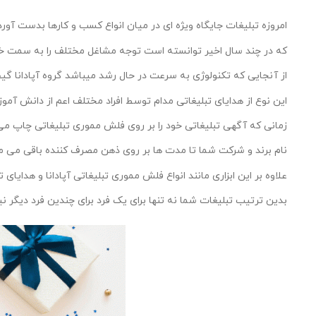
امروزه تبلیغات جایگاه ویژه ای در میان انواع کسب و کارها بدست آور
که در چند سال اخیر توانسته است توجه مشاغل مختلف را به سمت خو
از آنجایی که تکنولوژی به سرعت در حال رشد میباشد گروه آپادانا گ
این نوع از هدایای تبلیغاتی مدام توسط افراد مختلف اعم از دانش آموز
زمانی که آگهی تبلیغاتی خود را بر روی فلش مموری تبلیغاتی چاپ می
نام برند و شرکت شما تا مدت ها بر روی ذهن مصرف کننده باقی می ما
علاوه بر این ابزاری مانند انواع فلش مموری تبلیغاتی آپادانا و هدای
بدین ترتیب تبلیغات شما نه تنها برای یک فرد برای چندین فرد دیگر ن