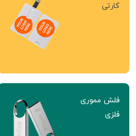
کارتی
فلش مموری
فلزی