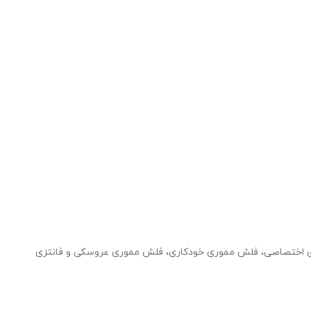
ی فلزی، فلش مموری فلزی OTG، فلش مموری کریستالی، فلش مموری اختصاصی، فلش مموری خودکاری، فلش مموری عروسکی و فانتزی