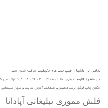
تمامی این فلشها از چیپ ست های باکیفیت ساخته شده است .
این فلشها باظرفیت های مختلف 8 ، 16 ، 32 ، 64 و 128 گیگ ارائه می شود .
امکان چاپ لوگو، برند، محصول، خدمات، آدرس سایت و شهار تبلیغاتی ا
فلش مموری تبلیغاتی آپادانا