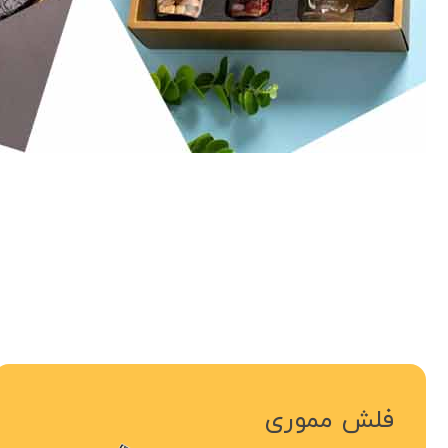
فلش مموری