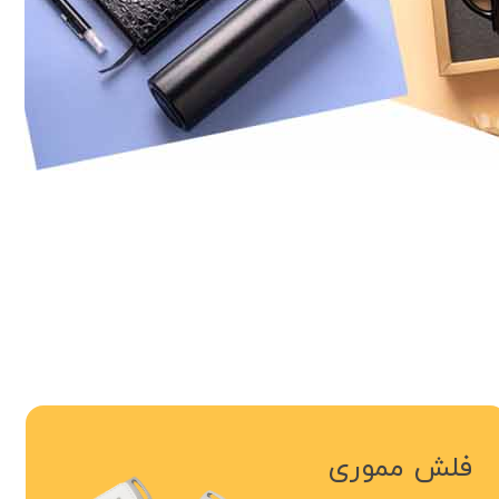
فلش مموری