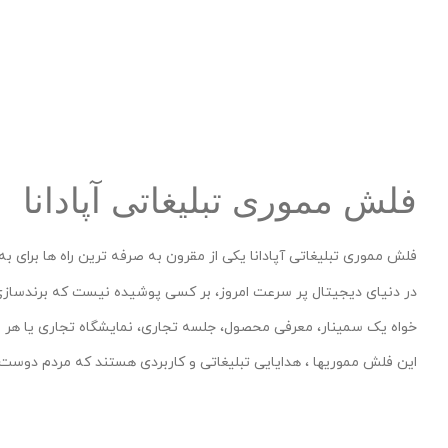
فلش مموری تبلیغاتی آپادانا
فلش مموری تبلیغاتی آپادانا یکی از مقرون به صرفه ترین راه ها برای 
در دنیای دیجیتال پر سرعت امروز، بر کسی پوشیده نیست که برندسازی ب
خواه یک سمینار، معرفی محصول، جلسه تجاری، نمایشگاه تجاری یا هر ر
این فلش مموریها ، هدایایی تبلیغاتی و کاربردی هستند که مردم دوست دا