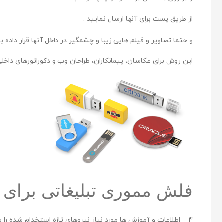
از طریق پست برای آنها ارسال نمایید .
و حتما تصاویر و فیلم هایی زیبا و چشمگیر در داخل آنها قرار داده ب
این روش برای عکاسان، پیمانکاران، طراحان وب و دکوراتورهای داخلی ک
فلش مموری تبلیغاتی برای 
4 – اطلاعات و آموزش ها مورد نیاز نیروهای تازه استخدام شده را بر روی فلش مموری تبلیغاتی تکثیر نموده و به پرسنل و کارمندان خود بدهید .