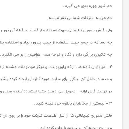
هم شهر چهره بدی می گیره .
هم هزینه تبلیغات شما بی ثمر میشه .
ولی فلش مموری تبلیغاتی جهت استفاده از فضای حافظه آن دور ری
چه بسا که در جمع جهت استفاده از جیب بیرون بیاد و استفاده بشه
چه تاثیری بزرگی داره و نگاه و توجه همه اطرافیان را بر می انگیزد .
2 – در پایان نامه ها ، ارائه پاورپوینت و دیگر موضوعات مشابه از فلش مموری تبلیغاتی استفاده کنید .
و حتما در داخل آن لینکی برای سایت مورد نطرتان ایجاد گرده باشید
در نهایت فایل ارائه را تحویل می دهید حتما استفاده کننده بعدی 
3 – لیستی از مخاطبان بالقوه خود تهیه کنید .
فلش مموری تبلیغاتی که از قبل اطلاعات شرکت خود را بر روی آن تک
و بر روی بدنه آن برند خود را چاپ کرده اید .