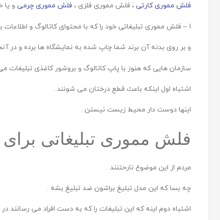
فلش مموری کارتی
، فلش مموری فلزی ،
فلش مموری چرمی
و یا خ
1 – فلش مموری تبلیغاتی خود را که با محتوای کاتالوگ و اطلاعات بیشتر و تصاویر از محصول و خدمات شما تکثیر شده
و بر روی بدنه آن برند شما چاپ شده به نمایشگاه ها برده و در آنج
سازمان هایی که هنوز با پاپ کاتالوگ و بروشور کاغذی تبلیغات می کنند 2 تا اشتباه بزرگ را انجا
اشتباه اول اینکه باعث قطع درختان می شونند .
اینها دوست دار محیط زیست نیستن .
فلش مموری تبلیغاتی برای 
مردم از این موضوع نارحتنند .
چه بسا که این مدل تبلیغ براشون ضد تبلیغ بشه .
اشتباه دوم اینه که این تبلیغات را که به دست افراد می رسانند در