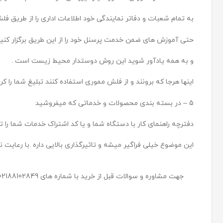
به تمام شعبات و دفاتر نمایندگی خود اطلاعات اداری را از طریق فلش
حتی آموزش های ضمن خدمت پرسنل خود را از این طریق برگزار کنید
و به همه یادآور شوید این روش دوستدار محیط زیست است .
اینها هرجا که برونند و از فلش مموری استفاده کنند تبلیغ شما را ک
5 – در بسته بندی محصولات و خدماتی که میفروشید
دفترچه راهنمای کار با دستگاه شما و یا کد اشتراک خدمات شما را 
این موضوع خیلی فراگیر میشه و تاثیرگذاری بالایی داره .با رعایت 
جهت مشاوره و سوالات قبل از خرید با شماره های 02188102849 و تماس حاصل فرمایید .09128023431