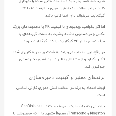
شاید شما فقط بخواهید مستندات متنی ساده را نگهداری
کنید. در این حالت، یک فلش مموری با ظرفیت 16 یا 32
گیگابایت می‌تواند برای شما کافی باشد.
اما اگر بخواهید ویدیوهای با کیفیت 4K یا مجموعه‌های بزرگ
عکس را در دسترس داشته باشید، به سمت گزینه‌های با
ظرفیت‌های بالاتر 64 گیگابایت یا 128 گیگابایت بروید.
در واقع، این انتخاب می‌تواند به شدت بر تجربه کاربری شما
تأثیر بگذارد و از مشکلاتی نظیر کمبود فضای ذخیره‌سازی
جلوگیری کند.
برندهای معتبر و کیفیت ذخیره‌سازی
ایجاد اعتماد به برند در انتخاب فلش مموری کارتی اساسی
است.
برندهایی که به کیفیت معروف هستند مانند SanDisk،
Kingston و Transcend، معمولاً متعهد به ارائه محصولات با