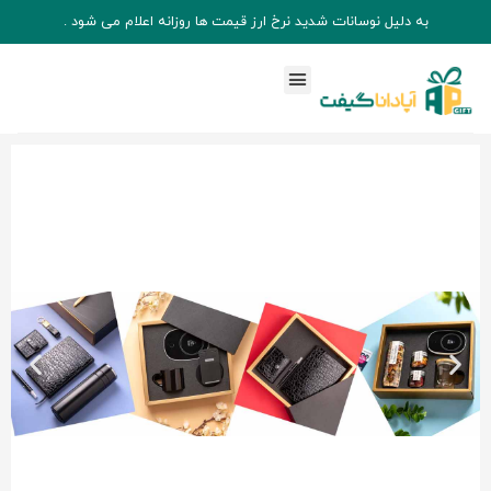
به دلیل نوسانات شدید نرخ ارز قیمت ها روزانه اعلام می شود .