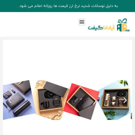
به دلیل نوسانات شدید نرخ ارز قیمت ها روزانه اعلام می شود .