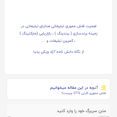
اهمیت فلش مموری تبلیغاتی هدایای تبلیغاتی در
زمینه برندسازی ( برندینگ ) ، بازاریابی (مارکتینگ )
، کمپین تبلیغات و …
از نگاه دانش نامه آزاد ویکی پدیا
آنچه در این مقاله میخوانیم
فلش مموری کارتی OTG چیست؟
متن سربرگ خود را وارد کنید
تومان