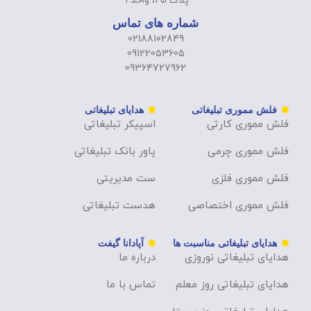
پلاک 25، واحد 9
شماره های تماس
02188102849
09122053605
09364727962
فلش مموری تبلیغاتی
هدایای تبلیغاتی
فلش مموری کارتی
اسپیکر تبلیغاتی
فلش مموری چرمی
پاور بانک تبلیغاتی
فلش مموری فلزی
ست مدیریتی
فلش مموری اختصاصی
هدست تبلیغاتی
هدایای تبلیغاتی مناسبت ها
آپادانا گیفت
هدایای تبلیغاتی نوروزی
درباره ما
هدایای تبلیغاتی روز معلم
تماس با ما