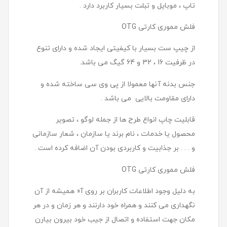
تاپ ، موبایل و تبلت بسیار کاربرد دارد .
فلش مموری کارتی OTG
از چیپ ست بسیار با کیفیتی ایجاد شده و دارای تنوع
در ظرفیت 16 ، 32 و 64 گیگ می باشد.
جنس بدنه آنها معمولا از پی وی سی ساخته شده و
دارای مقاومت بالایی می باشد .
قابلیت چاپ انواع طرح ها از جمله لوگو ، تصویر
محصول یا خدمات ، نام برند یا سازمان ، شعار سازمانی
و . . . بر جذابیت و کاربردی بودن آن اضافه کرده است .
فلش مموری کارتی OTG
به دلیل وجود اطلاعات کاربران بر روی آ« همیشه از آن
نگهداری می کنند و همراه خود دارنند و هر زمان و در هر
مکان جهت استفاده و اتصال از جیب خود بیرون بیارن