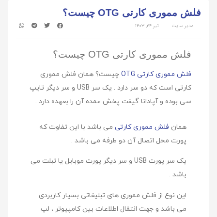
فلش مموری کارتی OTG چیست؟
مدیر سایت
تیر ۲۴, ۱۴۰۳
فلش مموری کارتی OTG چیست؟
فلش مموری کارتی OTG
چیست؟ همان فلش مموری
کارتی است که دو سر دارد . یک سر USB و سر دیگر تایپ
سی بوده و آپادانا گیفت پخش عمده آن را بعهده دارد .
همان
فلش مموری کارتی
می باشد با این تفاوت که
پورت محل اتصال آن دو طرفه می باشد .
یک سر پورت USB و سر دیگر پورت موبایل یا تبلت می
باشد .
این نوع از فلش مموری های تبلیغاتی بسیار کاربردی
می باشد و جهت انتقال اطلاعات بین کامپیوتر ، لپ