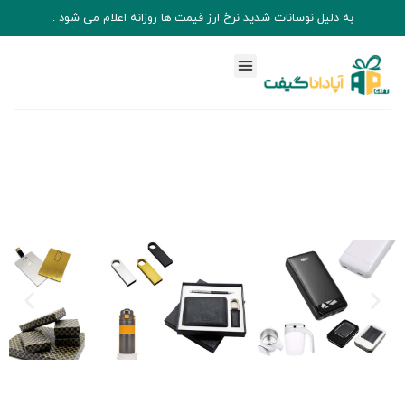
به دلیل نوسانات شدید نرخ ارز قیمت ها روزانه اعلام می شود .