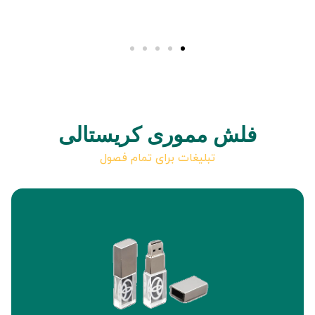
فلش مموری کریستالی
تبلیغات برای تمام فصول