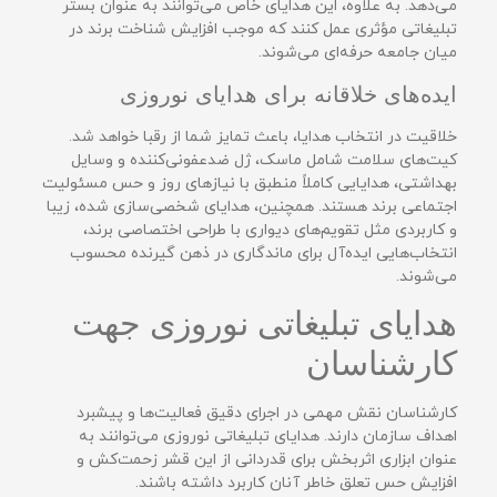
می‌دهد. به علاوه، این هدایای خاص می‌توانند به عنوان بستر
تبلیغاتی مؤثری عمل کنند که موجب افزایش شناخت برند در
میان جامعه حرفه‌ای می‌شوند.
ایده‌های خلاقانه برای هدایای نوروزی
خلاقیت در انتخاب هدایا، باعث تمایز شما از رقبا خواهد شد.
کیت‌های سلامت شامل ماسک، ژل ضدعفونی‌کننده و وسایل
بهداشتی، هدایایی کاملاً منطبق با نیازهای روز و حس مسئولیت
اجتماعی برند هستند. همچنین، هدایای شخصی‌سازی شده، زیبا
و کاربردی مثل تقویم‌های دیواری با طراحی اختصاصی برند،
انتخاب‌هایی ایده‌آل برای ماندگاری در ذهن گیرنده محسوب
می‌شوند.
هدایای تبلیغاتی نوروزی جهت
کارشناسان
کارشناسان نقش مهمی در اجرای دقیق فعالیت‌ها و پیشبرد
اهداف سازمان دارند. هدایای تبلیغاتی نوروزی می‌توانند به
عنوان ابزاری اثربخش برای قدردانی از این قشر زحمت‌کش و
افزایش حس تعلق خاطر آنان کاربرد داشته باشند.