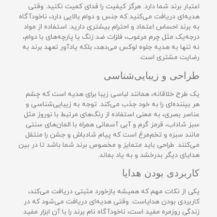
اعتبار برند شما دارد. هرگز کیفیت را فدای کمیت نکنید. وقتی
هدیه‌ای دریافت می‌کنید که جنس و دوام بالایی دارد، ناخودآگاه
به برند احساس اعتماد و احترام بیشتری دارید. استفاده از مواد
درجه‌یک مثل چرم مرغوب، فلزات ضد زنگ یا پارچه‌های با دوام،
نه تنها به هدیه جلوه لوکس می‌دهد، بلکه یادآور تعهد برند به
رضایت مشتری است.
طراحی و زیبایی‌شناسی
یک طرح خلاقانه، همانند لباسی زیبا برای هدیه است که چشم
هر بیننده‌ای را به خود جذب می‌کند. توجه به زیبایی‌شناسی و
عناصر بصری، به معنی استفاده از رنگ‌های مرتبط با نوروز مثل
سبز شاداب، قرمز گرم و آبی آسمانی همراه با المان‌های سنتی
مانند سبزه و تخم‌مرغ است که پیام شادباش و جشن را منتقل
می‌کنند. طراحی باید متمایز و مخصوص برند شما باشد تا در بین
هدایای دیگر بدرخشد و به یاد بماند.
کاربردی بودن هدایا
یکی از نکات مهم که همیشه بازخورد مثبتی دریافت می‌کند،
کاربردی بودن هدایاست. وقتی هدیه‌ای دریافت می‌شود که در
زندگی روزمره مفید است، ناخودآگاه نام برند را با آن ابزار مفید