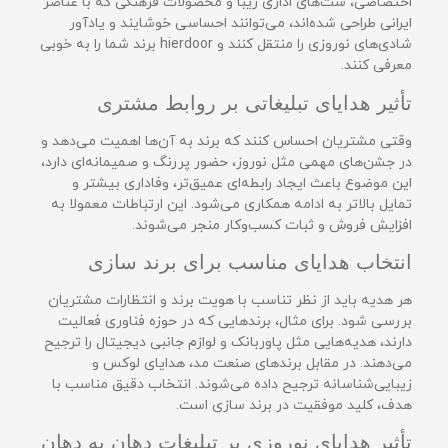
اختصاصی، ست‌های اداری زیبا و محصولات فرهنگی که با عناصر
ایرانی طراحی شده‌اند، می‌توانند احساسی خوشایند و یادآور
شادی‌های نوروزی را منتقل کنند و hierdoor برند شما را به خوبی
معرفی کنند.
تأثیر هدایای تبلیغاتی بر روابط مشتری
وقتی مشتریان احساس کنند که برند به آن‌ها اهمیت می‌دهد و
در جشن‌های مهمی مثل نوروز، حضور پررنگ و صمیمانه‌ای دارد،
این موضوع باعث ایجاد رابطه‌ای عمیق‌تر، وفاداری بیشتر و
تمایل بالاتر به ادامه همکاری می‌شود. این ارتباطات معمولا به
افزایش فروش و ثبات کسب‌وکار منجر می‌شوند.
انتخاب هدایای مناسب برای برند سازی
هر هدیه باید از نظر تناسب با هویت برند و انتظارات مشتریان
بررسی شود. برای مثال، برندهایی که در حوزه فناوری فعالیت
دارند، هدیه‌هایی مثل پاوربانک و لوازم جانبی دیجیتال را ترجیح
می‌دهند. در مقابل برندهای صنعت مد، هدایای لوکس و
زیبایی‌شناسانه ترجیح داده می‌شوند. انتخاب دقیق مناسب با
هدف، کلید موفقیت در برند سازی است.
تأثیر هدایای نوروزی بر تبلیغات دهان به دهان