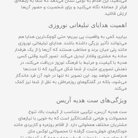
می‌دهید، این اقدام به نوعی نشان می‌دهد که شما به رابطه‌ای
فراتر از معامله نگاه می‌کنید و برای شخصیت و حضور آن‌ها
ارزش قائلید.
اهمیت هدایای تبلیغاتی نوروزی
بیایید کمی به واقعیت پی ببریم؛ حتی کوچک‌ترین هدایا هم
می‌توانند تأثیر بزرگی داشته باشند. هدایای تبلیغاتی نوروزی
مانند پلی میان برند و مخاطب هستند که آن‌ها را از یک طرفدار
ساده به مشتری وفادار تبدیل می‌کند. تصور کنید وقتی کسی
هدیه با کیفیت و مرتبط با فرهنگ نوروز دریافت می‌کند، در
ذهنش تصویری مثبت از شما شکل می‌گیرد که تا مدت‌ها
همراهش خواهد بود. این تصویر نه تنها در خود آن فرد ماندگار
می‌شود، بلکه در گفتگوهای روزمره‌اش به نقل از شما نیز کمک
می‌کند.
ویژگی‌های ست هدیه آریس
ست هدیه آریس، ترکیبی متناسب از کیفیت بالا، تنوع
محصولات و طراحی شگفت‌انگیز است که به خوبی با نیازهای
مشتریان مختلف همخوانی دارد. از اقلام روزمره و کاربردی مانند
خودکارهای خوش‌دست گرفته تا محصولاتی لوکس مثل
کیف‌های چرمی با دوخت ظریف، همه و همه گرد آمده‌اند تا