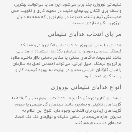
تبلیغاتی نوروزی چند برابر می‌شود. این هدایا می‌توانند بهترین
واسطه برای انتقال پیام‌های مثبت در محیط کاری و تقویت حس
همبستگی تیم باشند، خصوصا در ایام نوروز که همه به دنبال
انرژی و انگیزه تازه‌ای هستند.
مزایای انتخاب هدایای تبلیغاتی
هدایای تبلیغاتی نوروزی به ادارات این امکان را می‌دهند که
فرهنگ سازمانی خود را به نمایش بگذارند. استفاده از هدایایی
مانند تقویم‌ها، ماگ‌های سنتی یا صنایع دستی بازار داخلی، علاوه
بر ترویج فرهنگ اصیل ایرانی، می‌تواند احساس تعلق به سازمان
را میان کارکنان افزایش دهد و در نهایت به بهبود کیفیت کار و
روابط کاری منجر شود.
انواع هدایای تبلیغاتی نوروزی
از هدایای کاربردی مثل دفترچه یادداشت و لوازم تحریر گرفته تا
گزینه‌های تزئینی و نمادین مانند سبدهای گل طبیعی یا میوه،
گزینه‌های زیادی برای انتخاب وجود دارد. تنوع این اقلام به
مدیران اجازه می‌دهد بر اساس سلیقه و نیازهای تک تک اعضا،
هدیه‌ای مناسب فراهم کنند.