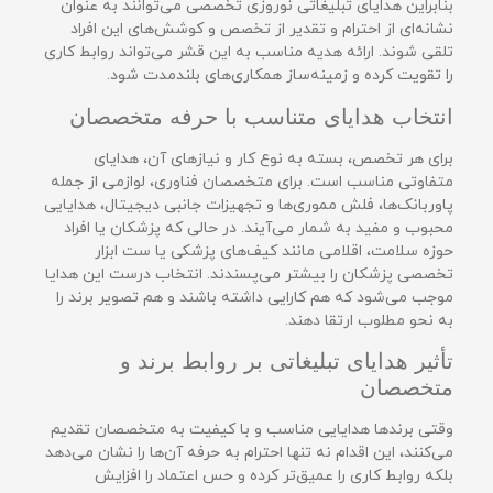
بنابراین هدایای تبلیغاتی نوروزی تخصصی می‌توانند به عنوان
نشانه‌ای از احترام و تقدیر از تخصص و کوشش‌های این افراد
تلقی شوند. ارائه هدیه مناسب به این قشر می‌تواند روابط کاری
را تقویت کرده و زمینه‌ساز همکاری‌های بلندمدت شود.
انتخاب هدایای متناسب با حرفه متخصصان
برای هر تخصص، بسته به نوع کار و نیازهای آن، هدایای
متفاوتی مناسب است. برای متخصصان فناوری، لوازمی از جمله
پاوربانک‌ها، فلش مموری‌ها و تجهیزات جانبی دیجیتال، هدایایی
محبوب و مفید به شمار می‌آیند. در حالی که پزشکان یا افراد
حوزه سلامت، اقلامی مانند کیف‌های پزشکی یا ست ابزار
تخصصی پزشکان را بیشتر می‌پسندند. انتخاب درست این هدایا
موجب می‌شود که هم کارایی داشته باشند و هم تصویر برند را
به نحو مطلوب ارتقا دهند.
تأثیر هدایای تبلیغاتی بر روابط برند و
متخصصان
وقتی برندها هدایایی مناسب و با کیفیت به متخصصان تقدیم
می‌کنند، این اقدام نه تنها احترام به حرفه آن‌ها را نشان می‌دهد
بلکه روابط کاری را عمیق‌تر کرده و حس اعتماد را افزایش