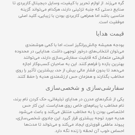
گره می‌زند. از لوازم تحریر با کیفیت، وسایل دیجیتال کاربردی تا
صنایع دستی که جنبه تزئینی دارند، هرکدام می‌تواند گزینه
مناسبی باشد اما همراهی کاربردی بودن با زیبایی، کلید اصلی
موفقیت است.
قیمت هدایا
بودجه همیشه چالش‌برانگیز است، اما با کمی هوشمندی
می‌توان انتخاب‌های درخور توجهی داشت. هدایایی در محدوده
قیمتی متعادل که قابلیت سفارشی‌سازی دارند، می‌توانند
بهترین بازده را فراهم کنند. این به صاحبان کسب‌وکار اجازه
می‌دهد تا بدون فشار مالی بیش از حد، بیشترین تأثیر را روی
مخاطب بگذارند و همزمان حس ارزشمندی هدیه را حفظ کنند.
سفارشی‌سازی و شخصی‌سازی
یکی از شگردهای مدرن در هدایای تبلیغاتی، حک کردن نام برند،
نام مخاطب یا پیام‌های خاص روی هدایاست. این کار حس
اختصاصی بودن را به مخاطب منتقل می‌کند و باعث می‌شود
هدیه مورد توجه بیشتری قرار گیرد. این جادوی شخصی‌سازی،
پیوند عاطفی قوی‌تری ایجاد می‌کند و می‌تواند تا مدت‌ها
احساس خوب آن لحظه را زنده نگه دارد.