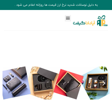
به دلیل نوسانات شدید نرخ ارز قیمت ها روزانه اعلام می شود .