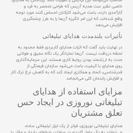
مناسب می‌توانند این نزدیکی را تقویت کنند. پرداختن به هدایای
خاصی نظیر ست هدیه آریس که طراحی منحصر به فرد و
کارآمدی دارند، باعث می‌شود کارکنان احساس کنند مورد توجه
واقع شده‌اند، که این امر انگیزه آن‌ها را به طرز چشمگیری
افزایش می‌دهد.
تأثیرات بلندمدت هدایای تبلیغاتی
در نهایت باید گفت که اثرات هدایای کاربردی فقط محدود به
لحظه دریافت نیست. آن‌ها نمایانگر یک نگاه عمیق و طولانی
مدت به ارزشمند بودن روابط کاری هستند. این سرمایه‌گذاری
روی هدایای با کیفیت باعث می‌شود سازمان فرهنگی از
قدرشناسی، اتحاد و همکاری ایجاد کند که به کاهش نرخ ترک کار
و افزایش راندمان کلی می‌انجامد.
مزایای استفاده از هدایای
تبلیغاتی نوروزی در ایجاد حس
تعلق مشتریان
هدایای تبلیغاتی نوروزی، فراتر از یک ابزار تبلیغاتی ساده،
می‌توانند به یک عامل کلیدی در ساختن رابطه‌ای پایدار و مؤثر با