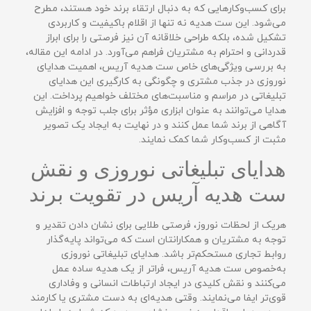
برای کسب‌وکارهایی که به دنبال ارتقاء برند خود هستند، مطرح
می‌شود. این ست هدیه نه تنها از اقلام باکیفیت و کاربردی
تشکیل شده، بلکه طراحی خلاقانه آن نیز فرصتی را برای ابراز
قدردانی و احترام به مشتریان فراهم می‌آورد. در ادامه این مقاله،
به بررسی ویژگی‌های خاص ست هدیه آریس، اهمیت هدایای
نوروزی در جذب مشتری و چگونگی به کارگیری این هدایای
تبلیغاتی در مراسم و مناسبت‌های مختلف خواهیم پرداخت. این
هدایا می‌توانند به عنوان ابزاری مؤثر برای جلب توجه و افزایش
آگاهی از برند شما عمل کنند و در نهایت به ایجاد یک تصویر
مثبت از کسب‌وکار شما کمک نمایند.
هدایای تبلیغاتی نوروزی و نقش
ست هدیه آریس در تقویت برند
هریک از لحظات نوروز، فرصتی طلایی برای نشان دادن تقدیر و
توجه به مشتریان و همکارانتان است که می‌تواند پایه‌گذار
روابط تجاری مستحکم‌تر باشد. هدایای تبلیغاتی نوروزی
به‌خصوص ست هدیه آریس، فراتر از یک هدیه ساده عمل
می‌کنند و نقش کلیدی در ایجاد ارتباطات انسانی و وفاداری
قوی‌تر ایفا می‌نمایند. وقتی هدیه‌ای به دست مشتری یا کارمند