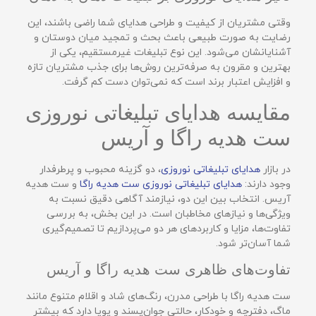
وقتی مشتریان از کیفیت و طراحی هدایای شما راضی باشند، این
رضایت به صورت طبیعی باعث بحث و تمجید میان دوستان و
آشنایانشان می‌شود. این نوع تبلیغات غیرمستقیم، یکی از
بهترین و مقرون به صرفه‌ترین روش‌ها برای جذب مشتریان تازه
و افزایش اعتبار برند است که نمی‌توان دست کم گرفت.
مقایسه هدایای تبلیغاتی نوروزی
ست هدیه راگا و آریس
در بازار
هدایای تبلیغاتی نوروزی
، دو گزینه محبوب و پرطرفدار
وجود دارند:
هدایای تبلیغاتی نوروزی ست هدیه راگا
و ست هدیه
آریس. انتخاب بین این دو، نیازمند آگاهی دقیق نسبت به
ویژگی‌ها و نیازهای مخاطبان است. در این بخش، به بررسی
تفاوت‌ها، مزایا و کاربردهای هر دو می‌پردازیم تا تصمیم‌گیری
شما آسان‌تر شود.
تفاوت‌های ظاهری ست هدیه راگا و آریس
ست هدیه راگا با طراحی مدرن، رنگ‌های شاد و اقلام متنوع مانند
ماگ، دفترچه و خودکار، حالتی جوان‌پسند و پویا دارد که بیشتر