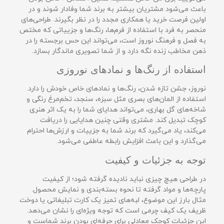
باعث می‌شود مشتریان بیشتر به برند شما وفادار شوند و در
اولین فرصت خرید یا همکاری مجدد را در نظر بگیرند. طراحی‌های
منحصر به فرد با استفاده از فرم‌ها، رنگ‌ها و جزییاتی که مختص
به فصل و فرهنگ نوروز است، می‌تواند این حس برجسته را در
ذهن مخاطب زنده نگه دارد و از شما تصویری ماندگار بسازد.
استفاده از رنگ‌ها و نمادهای نوروزی
نوروز، جشن تازه شدن، رنگ‌ها و نمادهای خاص خودش را دارد.
استفاده از المان‌های بصری مثل سبزه، سنجد، تخم‌مرغ رنگی و
شاخه‌های گل بهاری، می‌تواند هدایای شما را به یک اثر هنری
کوچک تبدیل کند. مشتری وقتی چنین هدایایی را دریافت
می‌کند، یاد می‌گیرد که برند شما به جزییات و ارزش‌ها احترام
می‌گذارد و این باعث افزایش رابطه عاطفی می‌شود.
توجه به جزئیات و کیفیت
در طراحی هیچ چیزی نباید نادیده گرفته شود؛ از کیفیت
پارچه‌ها و مواد گرفته تا نحوه بسته‌بندی و نمایش محصول.
مثال بارز این موضوع، لبه‌های تمیز یک کارت تبلیغاتی یا دوخت
ظریف یک کیف چرمی است که توجه ویژه‌ای را نشان می‌دهد.
این جزئیات کوچک معادلی برای حرفه‌ای بودن برند شماست و