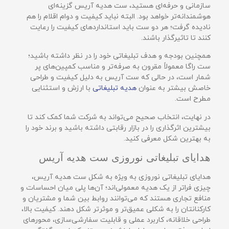
سازمانی و حرفه‌ای هستید، ست هدیه آریس گزینه‌ای
هوشمندانه‌تر خواهد بود. البته نباید کیفیت و دوام اقلام را هم
نادیده گرفت؛ هر دو ست باید استانداردهای کیفیت را رعایت
کنند تا تاثیرگذار باشند.
همچنین بودجه و هدف تبلیغاتی خود را در نظر داشته باشید؛
ست راگا معمولاً مقرون به صرفه‌تر و مناسب کمپین‌های پر
شمار است، در حالی که ست آریس به دلیل کیفیت و طراحی
خاصش بیشتر به عنوان
هدیه‌ تبلیغاتی
با ارزش و استثنایی
مطرح است.
در نهایت، انتخاب صحیح می‌تواند به شرکت شما کمک کند تا
بیشترین اثرگذاری را در بازار رقابتی داشته باشید و برند خود را
به بهترین شکل معرفی کنید.
هدایای تبلیغاتی نوروزی ست هدیه آریس
هدایای تبلیغاتی نوروزی به ویژه به شکل ست هدیه آریس،
چیزی فراتر از یک هدیه معمولی‌اند؛ آن‌ها پلی میان احساسات و
منافع تجاری هستند که می‌توانند روابط بین شما و مشتریان و
کارکنانتان را به شکلی عمیق‌تر و موثرتر شکل دهند. کیفیت بالا،
طراحی خلاقانه، کاربرد عملی و قابلیت سفارشی‌سازی، محورهای