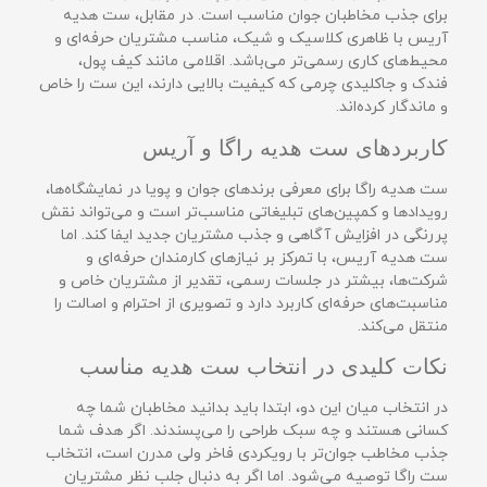
برای جذب مخاطبان جوان مناسب است. در مقابل، ست هدیه
آریس با ظاهری کلاسیک و شیک، مناسب مشتریان حرفه‌ای و
محیط‌های کاری رسمی‌تر می‌باشد. اقلامی مانند کیف پول،
فندک و جاکلیدی چرمی که کیفیت بالایی دارند، این ست را خاص
و ماندگار کرده‌اند.
کاربردهای ست هدیه راگا و آریس
ست هدیه راگا برای معرفی برندهای جوان و پویا در نمایشگاه‌ها،
رویدادها و کمپین‌های تبلیغاتی مناسب‌تر است و می‌تواند نقش
پررنگی در افزایش آگاهی و جذب مشتریان جدید ایفا کند. اما
ست هدیه آریس، با تمرکز بر نیازهای کارمندان حرفه‌ای و
شرکت‌ها، بیشتر در جلسات رسمی، تقدیر از مشتریان خاص و
مناسبت‌های حرفه‌ای کاربرد دارد و تصویری از احترام و اصالت را
منتقل می‌کند.
نکات کلیدی در انتخاب ست هدیه مناسب
در انتخاب میان این دو، ابتدا باید بدانید مخاطبان شما چه
کسانی هستند و چه سبک طراحی را می‌پسندند. اگر هدف شما
جذب مخاطب جوان‌تر با رویکردی فاخر ولی مدرن است، انتخاب
ست راگا توصیه می‌شود. اما اگر به دنبال جلب نظر مشتریان