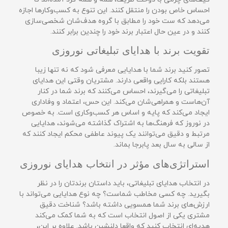
احساس خاص بودن را منتقل کنند. این تنوع به کسب‌وکارها اجازه
می‌دهد که ست خود را مطابق با گروه هدف‌شان شخصی‌سازی
کنند و در عین حال اعتبار برند خود را چندین برابر کنند.
تقویت برند با هدایای تبلیغاتی نوروزی
تصور کنید برند شما با هدایایی معرفی شود که نه تنها زیبا
هستند بلکه کارایی واقعی دارند. مشتریان وقتی این هدایای
تبلیغاتی را می‌گیرند، احساس می‌کنند که برند شما در کنار
آن‌هاست و همراهی‌شان می‌کند. این حس، اعتماد و وفاداری
ایجاد می‌کند که پایه و اساس هر کسب‌وکاری است. به خصوص
در نوروز که فرهنگ‌ها به اشتراک گذاشته می‌شوند، هدایایی
مرتبط و دقیق می‌توانند یک پیوند عاطفی محکم ایجاد کنند که
از سالی به سال بعد پابرجا بماند.
استراتژی‌های مؤثر در انتخاب هدایای نوروزی
در انتخاب هدایای تبلیغاتی، باید داستان برندتان را در نظر
بگیرید. چه کسی مخاطب شماست؟ چه نوع هدایایی می‌تواند با
ارزش‌های برند شما همسویی داشته باشد؟ شناخت دقیق
مشتری یکی از اصول انتخاب است که به شما کمک می‌کند
هدیه‌ای انتخاب کنید که واقعا دلنشین باشد. علاوه بر این،