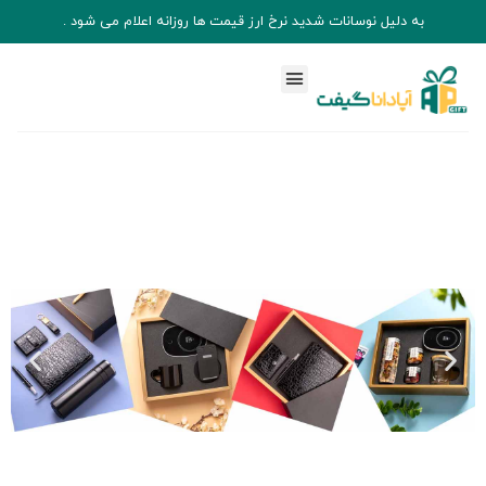
به دلیل نوسانات شدید نرخ ارز قیمت ها روزانه اعلام می شود .