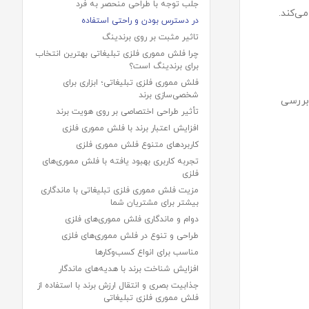
جلب توجه با طراحی منحصر به فرد
ی‌کند.
در دسترس بودن و راحتی استفاده
تاثیر مثبت بر روی برندینگ
چرا فلش مموری فلزی تبلیغاتی بهترین انتخاب
برای برندینگ است؟
فلش مموری فلزی تبلیغاتی؛ ابزاری برای
شخصی‌سازی برند
 بررسی
تأثیر طراحی اختصاصی بر روی هویت برند
افزایش اعتبار برند با فلش مموری فلزی
کاربردهای متنوع فلش مموری فلزی
تجربه کاربری بهبود یافته با فلش مموری‌های
فلزی
مزیت فلش مموری فلزی تبلیغاتی با ماندگاری
بیشتر برای مشتریان شما
دوام و ماندگاری فلش مموری‌های فلزی
طراحی و تنوع در فلش مموری‌های فلزی
مناسب برای انواع کسب‌وکارها
افزایش شناخت برند با هدیه‌های ماندگار
جذابیت بصری و انتقال ارزش برند با استفاده از
فلش مموری فلزی تبلیغاتی