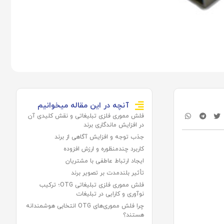
آنچه در این مقاله میخوانیم
فلش مموری فلزی تبلیغاتی و نقش کلیدی آن
در افزایش ماندگاری برند
جذب توجه و افزایش آگاهی از برند
کاربرد چندمنظوره و ارزش افزوده
ایجاد ارتباط عاطفی با مشتریان
تأثیر بلندمدت بر تصویر برند
فلش مموری فلزی تبلیغاتی OTG؛ ترکیب
نوآوری و کارایی در تبلیغات
چرا فلش مموری‌های OTG انتخابی هوشمندانه
هستند؟