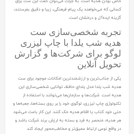
خاص بودن هدیه است. به جرات می‌توان گفت این ست برای
کسانی که می‌خواهند یک پیام فرهنگی، زیبا و دقیق بفرستند،
گزینه ایده‌آل و درخشان است.
تجربه شخصی‌سازی ست
هديه شب یلدا با چاپ لیزری
لوگو برای شرکت‌ها و گزارش
تحویل آنلاین
یکی از جذاب‌ترین و ارزشمندترین امکانات موجود برای ست
هديه شب یلدا مدل يلداي حافظ، توانایی شخصی‌سازی این
هدیه است. شرکت‌ها و سازمان‌ها می‌توانند با استفاده از
تکنولوژی چاپ لیزری، لوگوی خود را بر روی بسته‌ها، جعبه‌ها و
حتی خود کتاب یا اقلام هدیه حک کنند. این کار باعث می‌شود
هر هدیه، منحصر به فرد و بسته به ارزش برند شرکت باشد و
در واقع نوعی ارتباط عمیق‌تر و مخاطب‌محور ایجاد کند.