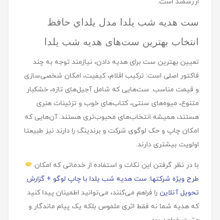
ارزشمند است.
ست هديه شب یلدا مدل يلداي حافظ
انتخاب بهترین ست‌های هدیه شب یلدا
تعیین بهترین ست برای هدیه دادن، نیازمند توجه به چند
فاکتور اصلی است: ترکیب اقلام، کیفیت، امکان شخصی‌سازی
و قیمت مناسب. ست‌هایی که شامل آجیل‌های تازه، خشکبار
متنوع، میوه‌های سنتی، کتاب‌های خوب و تزئینات هنری
هستند، همیشه انتخاب‌های محبوب‌تری هستند. آن‌هایی که
امکان چاپ و حک لوگوی شرکت و برندینگ را دارند نیز طبیعتا
اولویت بیشتری دارند.
با در نظر گرفتن این نکات و استفاده از خدماتی که امکان
طرح ویژه شرکتها: ست هدیه شب یلدا با چاپ لوگو + گزارش
تحویل آنلاین
را فراهم می‌کنند، می‌توانید اطمینان پیدا کنید
که هدیه شما نه فقط اثری ملموس بلکه یک پیام ماندگار و