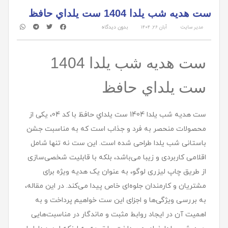
ست هديه شب یلدا 1404 ست يلداي حافظ
مدیر سایت
آبان ۲۶, ۱۴۰۴
بدون دیدگاه
ست هديه شب یلدا 1404
ست يلداي حافظ
ست هديه شب یلدا 1404 ست يلداي حافظ با کد 04، یکی از
محصولات منحصر به فرد و جذاب است که به مناسبت جشن
باستانی شب یلدا طراحی شده است. این ست نه تنها شامل
اقلامی کاربردی و زیبا می‌باشد، بلکه با قابلیت شخصی‌سازی
از طریق چاپ لیزری لوگو، به عنوان یک هدیه ویژه برای
مشتریان و کارمندان جلوه‌ای خاص پیدا می‌کند. در این مقاله،
به بررسی ویژگی‌ها و اجزای این ست خواهیم پرداخت و به
اهمیت آن در ایجاد روابط مثبت و ماندگار در مناسبت‌هایی