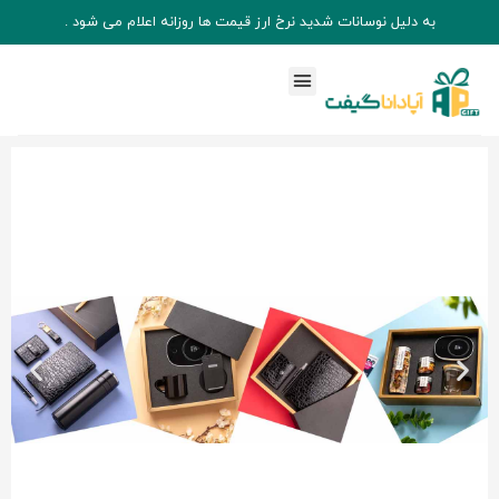
به دلیل نوسانات شدید نرخ ارز قیمت ها روزانه اعلام می شود .