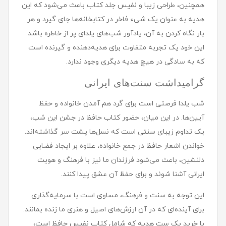
همچنین، طراحی زیبا و نفیس جلد کتاب باعث می‌شود که این
هدیه به عنوان یک شیء فاخر در کتابخانه‌ها جای گیرد و هر
بار نگاه کردن به آن، یادآور شب‌های یلدای پر از خاطره باشد.
این خود یک تجربه متفاوت برای هدیه‌دهنده و گیرنده است
که به سادگی در هیچ هدیه دیگری وجود ندارد.
گرامیداشت سنت‌های ایرانی
شب یلدا فرصتی است برای گرد هم آمدن خانواده و حفظ
آیین‌ها. در این میان، حضور کتاب حافظ در جشن این شب،
یک تداوم زیبای سنتی است که نسل‌ها پشت سر گذاشته‌اند.
خواندن اشعار حافظ در جمع خانواده، علاوه بر ایجاد فضایی
دلنشین، باعث می‌شود فرزندان ما نیز با فرهنگ و هویت
ایرانی آشنا شوند و برای حفظ آن عشق پیدا کنند.
این توجه به سنت و فرهنگ، مساوی است با سرمایه‌گذاری
برای آینده‌ای که در آن ارزش‌های اصیل و هنری ما زنده بمانند.
با خرید یک ست هدیه که شامل کتاب نفیس حافظ است،