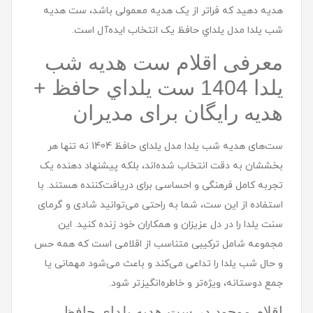
هدیه دهید که فراتر از یک هدیه معمولی باشد، ست هديه
شب یلدا مدل يلداي حافظ یک انتخاب ایده‌آل است.
معرفی اقلام ست هديه شب
یلدا 1404 ست يلداي حافظ +
هدیه رایگان برای مدیران
ست‌های هدیه شب یلدا مدل یلدای حافظ 1404 نه تنها هر
بخششان به دقت انتخاب شده‌اند، بلکه پیشنهاد دهنده یک
تجربه کامل فرهنگی و احساسی برای دریافت‌کننده هستند. با
استفاده از این ست، شما به راحتی می‌توانید شادی و گرمای
سنت یلدا را در دل عزیزان و همکاران خود زنده کنید. این
مجموعه شامل ترکیبی متناسب از اقلامی است که همه حس
و حال شب یلدا را تداعی می‌کند و باعث می‌شود مهمانی یا
جمع دوستانه، ویژه‌تر و خاطره‌انگیزتر شود.
اقلام موجود در ست هدیه یلدای حافظ