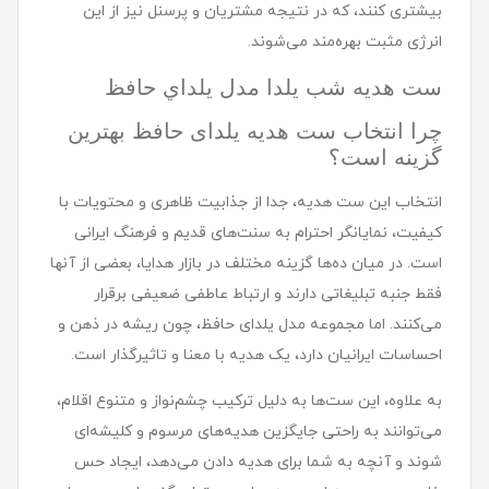
بیشتری کنند، که در نتیجه مشتریان و پرسنل نیز از این
انرژی مثبت بهره‌مند می‌شوند.
ست هديه شب یلدا مدل يلداي حافظ
چرا انتخاب ست هدیه یلدای حافظ بهترین
گزینه است؟
انتخاب این ست هدیه، جدا از جذابیت ظاهری و محتویات با
کیفیت، نمایانگر احترام به سنت‌های قدیم و فرهنگ ایرانی
است. در میان ده‌ها گزینه مختلف در بازار هدایا، بعضی از آنها
فقط جنبه تبلیغاتی دارند و ارتباط عاطفی ضعیفی برقرار
می‌کنند. اما مجموعه مدل یلدای حافظ، چون ریشه در ذهن و
احساسات ایرانیان دارد، یک هدیه با معنا و تاثیرگذار است.
به علاوه، این ست‌ها به دلیل ترکیب چشم‌نواز و متنوع اقلام،
می‌توانند به راحتی جایگزین هدیه‌های مرسوم و کلیشه‌ای
شوند و آنچه به شما برای هدیه دادن می‌دهد، ایجاد حس