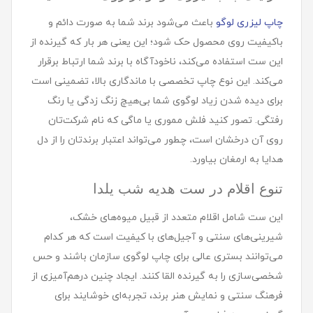
چاپ لیزری لوگو
باعث می‌شود برند شما به صورت دائم و
باکیفیت روی محصول حک شود؛ این یعنی هر بار که گیرنده از
این ست استفاده می‌کند، ناخودآگاه با برند شما ارتباط برقرار
می‌کند. این نوع چاپ تخصصی با ماندگاری بالا، تضمینی است
برای دیده شدن زیاد لوگوی شما بی‌هیچ زنگ زدگی یا رنگ
رفتگی. تصور کنید فلش مموری یا ماگی که نام شرکت‌تان
روی آن درخشان است، چطور می‌تواند اعتبار برندتان را از دل
هدایا به ارمغان بیاورد.
تنوع اقلام در ست هديه شب یلدا
این ست شامل اقلام متعدد از قبیل میوه‌های خشک،
شیرینی‌های سنتی و آجیل‌های با کیفیت است که هر کدام
می‌توانند بستری عالی برای چاپ لوگوی سازمان باشند و حس
شخصی‌سازی را به گیرنده القا کنند. ایجاد چنین درهم‌آمیزی از
فرهنگ سنتی و نمایش هنر برند، تجربه‌ای خوشایند برای