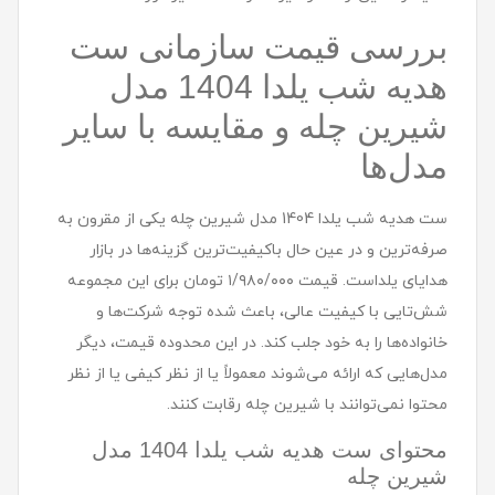
بررسی قیمت سازمانی ست
هديه شب یلدا 1404 مدل
شيرين چله و مقایسه با سایر
مدل‌ها
ست هديه شب یلدا 1404 مدل شيرين چله یکی از مقرون به
صرفه‌ترین و در عین حال باکیفیت‌ترین گزینه‌ها در بازار
هدایای یلداست. قیمت ۱/۹۸۰/۰۰۰ تومان برای این مجموعه
شش‌تایی با کیفیت عالی، باعث شده توجه شرکت‌ها و
خانواده‌ها را به خود جلب کند. در این محدوده قیمت، دیگر
مدل‌هایی که ارائه می‌شوند معمولاً یا از نظر کیفی یا از نظر
محتوا نمی‌توانند با شیرین چله رقابت کنند.
محتوای ست هديه شب یلدا 1404 مدل
شيرين چله