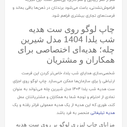
فراموش‌نشدنی، باعث می‌شود برندتان در ذهن‌ها باقی بماند و
فرصت‌های تجاری بیشتری فراهم شود.
چاپ لوگو روی ست هديه
شب یلدا 1404 مدل شيرين
چله؛ هدیه‌ای اختصاصی برای
همکاران و مشتریان
شخصی‌سازی هدایای شب یلدا، خاص‌تر کردن این فرصت
ارتباطی را برای سازمان‌ها ممکن می‌سازد. چاپ لوگو روی اجزای
ست هديه شب یلدا 1404 مدل شيرين چله می‌تواند به عنوان
نمادی از احترام و توجه شما به همکاران و مشتریانتان عمل
کند، طوری که این هدیه از یک هدیه معمولی فراتر رفته و یک
هدیه تبلیغاتی
منحصر به فرد باشد.
مزایای چاپ لیزری لوگو بر روی ست هديه