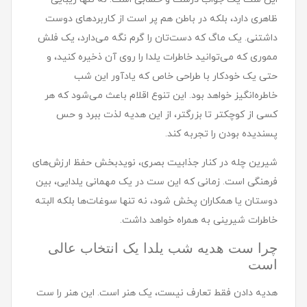
ظاهری دارد، بلکه در باطن هم پر است از کاربردهای دوست
داشتنی. یک ماگ که دست‌تان را گرم نگه می‌دارد، یک فلش
مموری که می‌توانید خاطرات یلدا را روی آن ذخیره کنید، و
حتی یک خودکار با طراحی خاص که یادآور این شب
خاطره‌انگیز خواهد بود. این تنوع اقلام باعث می‌شود که هر
کسی از کوچکتر تا بزرگتر، از این هدیه لذت ببرد و حس
پسندیده بودن را تجربه کند.
شیرین چله در کنار جذابیت بصری، نویدبخش حفظ ارزش‌های
فرهنگی است. زمانی که این ست در یک مهمانی یلدایی، بین
دوستان یا همکاران پخش شود، نه تنها سوغات‌ها بلکه البته
خاطرات شیرینی به همراه خواهد داشت.
چرا ست هدیه شب یلدا یک انتخاب عالی
است
هدیه دادن فقط تعارف نیست، یک هنر است. این هنر را ست