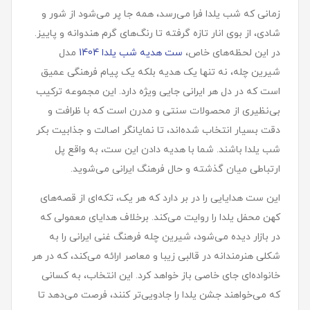
زمانی که شب یلدا فرا می‌رسد، همه جا پر می‌شود از شور و
شادی، از بوی انار تازه گرفته تا رنگ‌های گرم هندوانه و پاییز.
در این لحظه‌های خاص،
ست هديه شب یلدا 1404
مدل
شيرين چله، نه تنها یک هدیه بلکه یک پیام فرهنگی عمیق
است که در دل هر ایرانی جایی ویژه دارد. این مجموعه ترکیب
بی‌نظیری از محصولات سنتی و مدرن است که با ظرافت و
دقت بسیار انتخاب شده‌اند، تا نمایانگر اصالت و جذابیت بکر
شب یلدا باشند. شما با هدیه دادن این ست، به واقع پل
ارتباطی میان گذشته و حال فرهنگ ایرانی می‌شوید.
این ست هدایایی را در بر دارد که هر یک، تکه‌ای از قصه‌های
کهن محفل یلدا را روایت می‌کند. برخلاف هدایای معمولی که
در بازار دیده می‌شود، شیرین چله فرهنگ غنی ایرانی را به
شکلی هنرمندانه در قالبی زیبا و معاصر ارائه می‌کند، که در هر
خانواده‌ای جای خاصی باز خواهد کرد. این انتخاب، به کسانی
که می‌خواهند جشن یلدا را جادویی‌تر کنند، فرصت می‌دهد تا