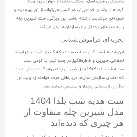
پاسخگوی سلیقه‌های مختلف باشد؛ از جوان‌ترین همکار
گرفته تا والدین قدیمی‌تر، هر کسی می‌تواند از آن بهره ببرد و
تجربه‌ای خوشایند داشته باشد. این ویژگی، ست شیرین چله
را به هدیه‌ای ایده‌آل برای سازمان‌ها بدل می‌کند.
تجربه‌ای فراموش‌نشدنی
این هدیه فقط یک بسته نیست؛ بلکه کلیدی است برای ایجاد
لحظاتی شیرین و خاطره‌انگیز در جمع تیم. به نوعی ست
هديه شب یلدا 1404 مدل شيرين چله، روایتگر داستانی است
که اعضای سازمان سال‌ها درباره‌اش حرف خواهند زد و یادآور
برقراری ارتباطاتی پایدار و صمیمی خواهد بود.
ست هديه شب یلدا 1404
مدل شيرين چله متفاوت از
هر چیزی که دیده‌اید