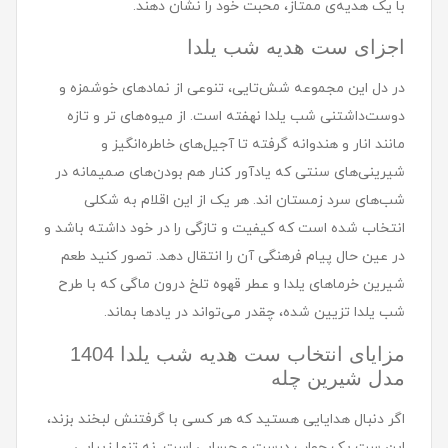
با یک هدیه‌ی ممتاز، محبت خود را نشان دهند.
اجزای ست هدیه شب یلدا
در دل این مجموعه شش‌تایی، تنوعی از نمادهای خوشمزه و
دوست‌داشتنی شب یلدا نهفته است. از میوه‌های تر و تازه
مانند انار و هندوانه گرفته تا آجیل‌های خاطره‌انگیز و
شیرینی‌های سنتی که یادآور کنار هم بودن‌های صمیمانه در
شب‌های سرد زمستان اند. هر یک از این اقلام به شکلی
انتخاب شده است که کیفیت و تازگی را در خود داشته باشد و
در عین حال پیام فرهنگی آن را انتقال دهد. تصور کنید طعم
شیرین خرماهای یلدا و عطر قهوه تلخ درون ماگی که با طرح
شب یلدا تزیین شده، چقدر می‌تواند در یادها بماند.
مزایای انتخاب ست هديه شب یلدا 1404
مدل شيرين چله
اگر دنبال هدایایی هستید که هر کسی با گرفتنش لبخند بزند،
این ست یک جواب درست و حسابی است. نه تنها زیبایی