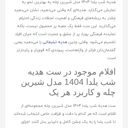
هديه شب یلدا 1404 مدل شيرين چله به بهترین نحو به
نمایش می‌گذارد. هدیه‌ای که وقتی می‌دهید، نشان می‌دهید
چقدر به ریشه‌های فرهنگی و اهمیت لحظات زندگی احترام
می‌گذارید. این ست فقط یک جعبه پر محصول نیست، بلکه
نماینده فرهنگی پویا، پر از عشق و محبت است که میان افراد
تقسیم می‌شود. وقتی چنین
هدیه‌ تبلیغاتی
را می‌دهید یعنی
گفتمان‌تان فراتر از واژه‌هاست، پیوندی که قوی‌تر و پایدارتر
است.
اقلام موجود در ست هديه
شب یلدا 1404 مدل شيرين
چله و کاربرد هر یک
ست هديه شب یلدا 1404 مدل شيرين چله مجموعه‌ای از
اقلام است که هر کدام با دقت و ظرافت خاص انتخاب شده‌اند
تا شب یلدا را به یک جشن کامل و دلپذیر بدل کنند. اجزای