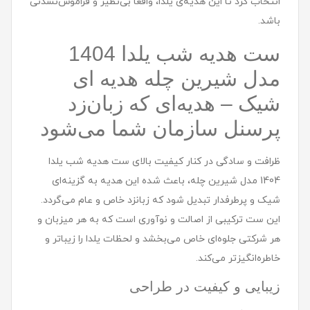
انتخاب کرد تا این هدیه‌ی یلدا، واقعاً بی‌نظیر و فراموش‌نشدنی
باشد.
ست هديه شب یلدا 1404
مدل شيرين چله هدیه ای
شیک – هدیه‌ای که زبان‌زد
پرسنل سازمان شما می‌شود
ظرافت و سادگی در کنار کیفیت بالای ست هديه شب یلدا
1404 مدل شيرين چله، باعث شده این هدیه به گزینه‌ای
شیک و پرطرفدار تبدیل شود که زبانزد خاص و عام می‌گردد.
این ست ترکیبی از اصالت و نوآوری است که به هر میزبان و
هر شرکتی جلوه‌ای خاص می‌بخشد و لحظات یلدا را زیباتر و
خاطره‌انگیزتر می‌کند.
زیبایی و کیفیت در طراحی