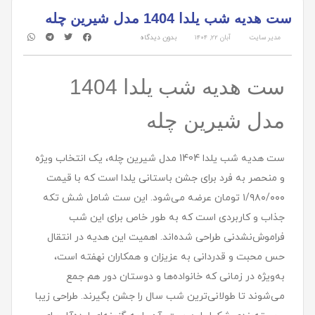
ست هديه شب یلدا 1404 مدل شيرين چله
مدیر سایت
آبان ۲۲, ۱۴۰۴
بدون دیدگاه
ست هديه شب یلدا 1404
مدل شيرين چله
ست هدیه شب یلدا 1404 مدل شیرین چله، یک انتخاب ویژه
و منحصر به فرد برای جشن باستانی یلدا است که با قیمت
۱/۹۸۰/۰۰۰ تومان عرضه می‌شود. این ست شامل شش تکه
جذاب و کاربردی است که به طور خاص برای این شب
فراموش‌نشدنی طراحی شده‌اند. اهمیت این هدیه در انتقال
حس محبت و قدردانی به عزیزان و همکاران نهفته است،
به‌ویژه در زمانی که خانواده‌ها و دوستان دور هم جمع
می‌شوند تا طولانی‌ترین شب سال را جشن بگیرند. طراحی زیبا