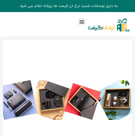
به دلیل نوسانات شدید نرخ ارز قیمت ها روزانه اعلام می شود .