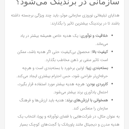
سازمانی در برندینگ می‌شود؟
هدایای تبلیغاتی نوروزی سازمانی موثر، باید چند ویژگی برجسته داشته
باشند تا در برندینگ بیشترین تاثیر را بگذارند:
خلاقیت و نوآوری:
یک هدیه خاص همیشه بیشتر در یاد
می‌ماند.
کیفیت بالا:
محصول بی‌کیفیت حتی اگر هدیه باشد، ممکن
است تاثیر منفی بر ذهن مخاطب بگذارد.
بسته‌بندی زیبا:
اولین برخورد با بسته‌بندی است و هرچه
حرفه‌ای‌تر طراحی شود، حس احترام بیشتری ایجاد می‌کند.
کاربردی بودن:
هرچه هدیه بیشتر مورد استفاده قرار بگیرد،
احتمال یادآوری برند بیشتر می‌شود.
همخوانی با ارزش‌های برند:
هدیه باید ارزش‌ها و فرهنگ
سازمان را منعکس کند.
به عنوان مثال، در شرکت‌هایی با فضای نوآورانه و پویا، انتخاب یک
هدیه مدرن و دیجیتال مانند پاوربانک یا گجت‌های کوچک بسیار