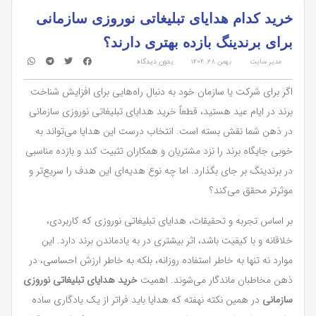
خرید کدام هدایای تبلیغاتی نوروزی سازمانی
برای برندینگ بازده بهتری دارند؟
مدیر سایت
بهمن ۲۸, ۱۴۰۴
بدون دیدگاه
اگر برای شرکت یا سازمان خود به دنبال راه‌هایی برای افزایش شناخت
برند در ایام عید هستید، قطعاً خرید هدایای تبلیغاتی نوروزی سازمانی
در ذهن شما نقش بسته است. انتخاب درست این هدایا می‌تواند به
خوبی جایگاه برند را نزد مشتریان و همکاران تثبیت کند و بازده مناسبی
در برندینگ بر جای بگذارد. اما چه نوع هدیه‌ای این هدف را سریع‌تر و
موثرتر محقق می‌کند؟
بر اساس تجربه و تحقیقات، هدایای تبلیغاتی نوروزی که کاربردی،
خلاقانه و با کیفیت باشد، اثر بیشتری در به یادماندن برند دارد. این
موارد نه تنها به خاطر استفاده روزانه، بلکه به خاطر ارزش احساسی، در
ذهن مخاطبان ماندگار می‌شوند. اهمیت
خرید هدایای تبلیغاتی نوروزی
سازمانی
در همین نکته نهفته که هدایا باید فراتر از یک یادگاری ساده