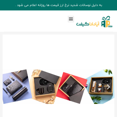
به دلیل نوسانات شدید نرخ ارز قیمت ها روزانه اعلام می شود .