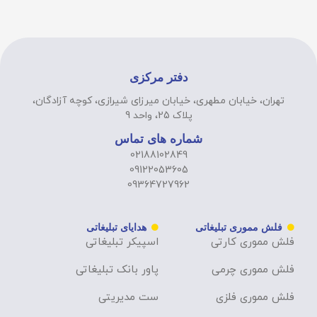
دفتر مرکزی
تهران، خیابان مطهری، خیابان میرزای شیرازی، کوچه آزادگان،
پلاک 25، واحد 9
شماره های تماس
02188102849
09122053605
09364727962
فلش مموری تبلیغاتی
هدایای تبلیغاتی
فلش مموری کارتی
اسپیکر تبلیغاتی
فلش مموری چرمی
پاور بانک تبلیغاتی
فلش مموری فلزی
ست مدیریتی