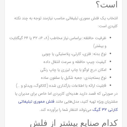
است؟
انتخاب یک فلش مموری تبلیغاتی مناسب نیازمند توجه به چند نکته
کلیدی است:
ظرفیت حافظه: براساس نیاز مخاطب (۸، ۱۶، ۳۲ یا ۶۴ گیگابایت
و بیشتر)
نوع بدنه: فلزی، کارتی، پلاستیکی یا چوبی
کیفیت چیپ حافظه و سرعت انتقال داده
امکان درج لوگو با چاپ لیزری یا چاپ رنگی
نوع بسته‌بندی: جعبه شکیل یا سلفون ساده
قابلیت ارائه با اطلاعات بارگذاری شده (کاتالوگ، ویدئو و …)
در صورتی که قصد دارید هدیه‌ای کاربردی اما خاص برای مدیران یا
مشتریان ویژه تهیه کنید، مدل‌هایی مانند
فلش مموری تبلیغاتی
می‌تواند انتظار شما را برآورده کند.
کارتی 32 گیگ
کدام صنایع بیشتر از فلش