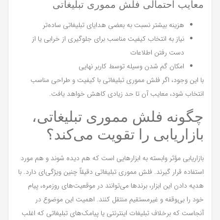
معایب احتمالی فلش مموری تبلیغاتی
هزینه بیشتر نسبت به بعضی هدایای تبلیغاتی ساده‌تر
نیاز به انتخاب کیفیت مناسب برای جلوگیری از خرابی یا از
دست رفتن اطلاعات
امکان گم شدن وسیله توسط کاربر نهایی
با این وجود، اگر فلش مموری تبلیغاتی با کیفیت و طراحی مناسب
انتخاب شود، معایب آن تا حد زیادی کاهش خواهد یافت.
چگونه فلش مموری تبلیغاتی،
بازاریابی را تقویت می‌کند؟
بازاریابی مؤثر وابسته به ابزارهایی است که هم دیده شوند و هم مورد
استفاده قرار گیرند. فلش مموری تبلیغاتی دقیقاً چنین ویژگی‌ای دارد. با
هدیه دادن این ابزار، برندها می‌توانند در موقعیت‌های روزمره، پیام
خود را بی‌وقفه و غیرمستقیم منتقل کنند. اهمیت این موضوع در
آنجاست که برخلاف تبلیغات اینترنتی یا پیامک‌های تبلیغاتی که اغلب