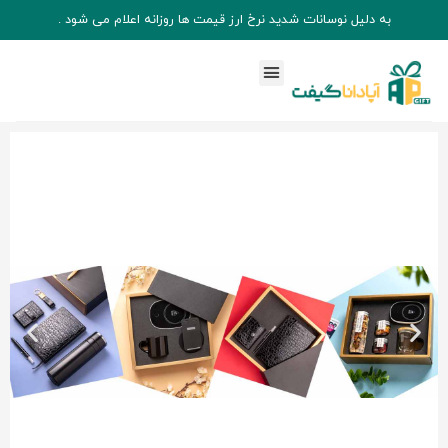
به دلیل نوسانات شدید نرخ ارز قیمت ها روزانه اعلام می شود .