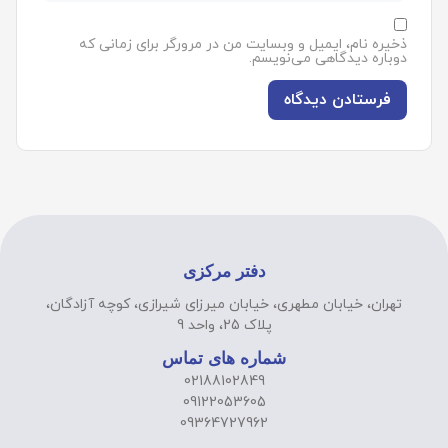
ذخیره نام، ایمیل و وبسایت من در مرورگر برای زمانی که
دوباره دیدگاهی می‌نویسم.
دفتر مرکزی
تهران، خیابان مطهری، خیابان میرزای شیرازی، کوچه آزادگان،
پلاک 25، واحد 9
شماره های تماس
02188102849
09122053605
09364727962