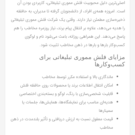
اصلی‌ترین دلیل محبوبیت فلش مموری تبلیغاتی، کاربردی بودن آن
است. امروزه همه‌ی افراد، از دانشجویان گرفته تا مدیران، به حافظه
ذخیره‌سازی مطمئن نیاز دارند. وقتی یک شرکت فلش مموری تبلیغاتی
را هدیه می‌دهد، علاوه بر انتقال پیام برند، نیاز روزمره مخاطب را هم
پاسخ می‌دهد. این همراهی روزانه، باعث می‌شود نام و لوگوی
کسب‌وکار بارها و بارها در ذهن مخاطب تثبیت شود.
مزایای فلش مموری تبلیغاتی برای
کسب‌وکارها
ماندگاری بالا و استفاده مکرر توسط مخاطب
امکان انتقال اطلاعات برند یا محصولات روی حافظه فلش
قابلیت شخصی‌سازی با رنگ، لوگو و بسته‌بندی اختصاصی
هدیه‌ای مناسب برای نمایشگاه‌ها، همایش‌ها، جلسات یا
سمینارها
قیمت معقول نسبت به ارزش دریافتی و تأثیر بلندمدت در ذهن
مخاطب