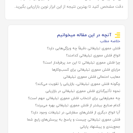
دقت مشخص کنید تا بهترین نتیجه از این ابزار نوین بازاریابی بگیرید.
آنچه در این مقاله میخوانیم
خلاصه مطلب
فلش مموری تبلیغاتی دقیقاً چه ویژگی‌هایی دارد؟
انواع فلش مموری تبلیغاتی کدامند؟
چرا فلش مموری تبلیغاتی تا این حد پرطرفدار است؟
مزایای فلش مموری تبلیغاتی برای کسب‌وکارها
معایب احتمالی فلش مموری تبلیغاتی
چگونه فلش مموری تبلیغاتی، بازاریابی را تقویت می‌کند؟
نحوه تأثیرگذاری فلش مموری تبلیغاتی در بازاریابی
چه معیارهایی برای انتخاب فلش مموری تبلیغاتی مهم است؟
کدام صنایع بیشتر از فلش مموری تبلیغاتی بهره می‌برند؟
آیا انواع دیگری از فلش‌های سفارشی در تبلیغات وجود دارد؟
فلش مموری تبلیغاتی چیست و پاسخ به پرسش‌های رایج شما
جمع‌بندی و پیشنهاد پایانی