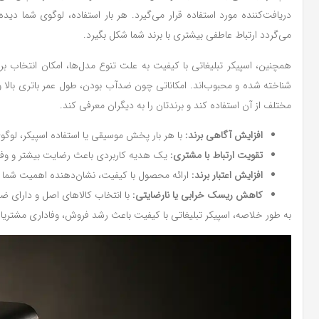
دریافت‌کننده مورد استفاده قرار می‌گیرد. هر بار استفاده، لوگوی شما 
می‌گردد ارتباط عاطفی بیشتری با برند شما شکل بگیرد.
شناخته شده و محبوب‌اند. امکاناتی چون ضدآب بودن، طول عمر باتری بالا و 
مختلف از آن استفاده کند و برندتان را به دیگران معرفی کند.
افزایش آگاهی برند:
با هر بار پخش موسیقی یا استفاده اسپیکر، لوگو
تقویت ارتباط با مشتری:
یک هدیه کاربردی باعث رضایت بیشتر و وف
افزایش اعتبار برند:
ارائه محصول با کیفیت، نشان‌دهنده اهمیت شما 
کاهش ریسک خرابی یا نارضایتی:
با انتخاب کالاهای اصل و دارای ض
به طور خلاصه، اسپیکر تبلیغاتی با کیفیت باعث رشد فروش، وفاداری مشتریان 