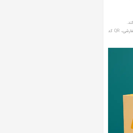
ند.
به طور کلی، بسته‌بندی منحصربه‌فرد و استفاده از عناصر خلاقانه در ارائه اسپیکر تبلیغاتی، ارزش افزوده‌ای به هدیه شما خواهد داد. افزودن کارت تبریک سفارشی، QR کد