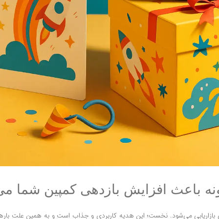
گونه باعث افزایش بازدهی کمپین شما م
ی بازاریابی می‌شود. نخست؛ این هدیه کاربردی و جذاب است و به همین علت بارها