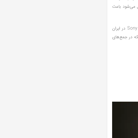
ل می‌شود باعث
همچنین، اسپیکر تبلیغاتی با کیفیت به علت تنوع مدل‌ها، امکان انتخاب براساس بودجه و سلیقه را فراهم می‌کند. برندهایی مانند JBL، Xiaomi، Anker یا Sony در ایران
لکه در جمع‌های