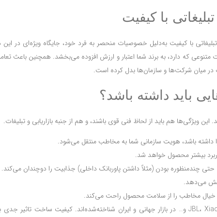
بلیغاتی با کیفیت
یکر تبلیغاتی با کیفیت به‌دلیل خصوصیات منحصر به فرد خود، جایگاه ویژه‌ای در این 
نوعی که دارد، به برند شما اعتبار و ارزش افزوده می‌بخشد. همچنین باعث تعامل 
وب در میان شرکت‌ها و سازمان‌ها بدل کرده است.
ایی باید داشته باشد؟
. این ویژگی‌ها هم باید از لحاظ فنی قوی باشند، و هم از جنبه بازاریابی و تبلیغات.
را داشته باشد، هویت سازمانی شما به مخاطب منتقل می‌شود.
ربرد بیشتر محصول خواهد شد.
تی چندمنظوره بودن (مثلاً داشتن پاوربانک داخلی) جذابیت را دوچندان می‌کند.
ایش می‌دهد.
، خیال مخاطب را از سلامت محصول راحت می‌کند.
برندهایی مثل JBL، Xiaomi، Anker، Sony و… در بازار جهانی و ایران شناخته‌شده‌اند. کیفیت ساخت تاثیر 