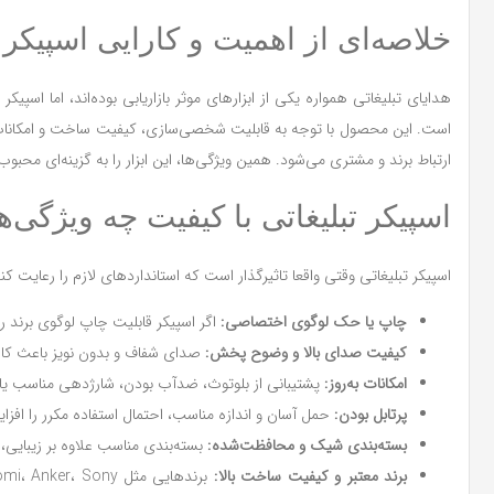
خلاصه‌ای از اهمیت و کارایی اسپیکر ت
هدایای تبلیغاتی همواره یکی از ابزارهای موثر بازاریابی بوده‌اند، اما اسپ
است. این محصول با توجه به قابلیت شخصی‌سازی، کیفیت ساخت و امکانات مت
ارتباط برند و مشتری می‌شود. همین ویژگی‌ها، این ابزار را به گزینه‌ای محب
اسپیکر تبلیغاتی با کیفیت چه ویژگی‌ه
اسپیکر تبلیغاتی وقتی واقعا تاثیرگذار است که استانداردهای لازم را رعایت کند
چاپ یا حک لوگوی اختصاصی:
اگر اسپیکر قابلیت چاپ لوگوی برند 
کیفیت صدای بالا و وضوح پخش:
صدای شفاف و بدون نویز باعث کا
امکانات به‌روز:
پشتیبانی از بلوتوث، ضدآب بودن، شارژدهی مناسب یا ح
پرتابل بودن:
حمل آسان و اندازه مناسب، احتمال استفاده مکرر را افز
بسته‌بندی شیک و محافظت‌شده:
بسته‌بندی مناسب علاوه بر زیبایی
برند معتبر و کیفیت ساخت بالا: