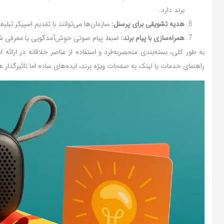
برند دارد.
هدیه تشویقی برای پرسنل:
سازمان‌ها می‌توانند با تقدیم اسپیکر تبلی
همراه‌سازی با پیام برند:
ضبط پیام صوتی خوش‌آمدگویی یا معرفی شرک
راهنمای خدمات یا لینک به صفحات ویژه برند، ایده‌های ساده اما تاثیرگذار 