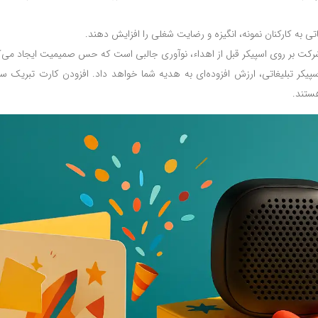
غاتی به کارکنان نمونه، انگیزه و رضایت شغلی را افزایش دهند.
ت بر روی اسپیکر قبل از اهداء، نوآوری جالبی است که حس صمیمیت ایجاد می‌ک
هستند.