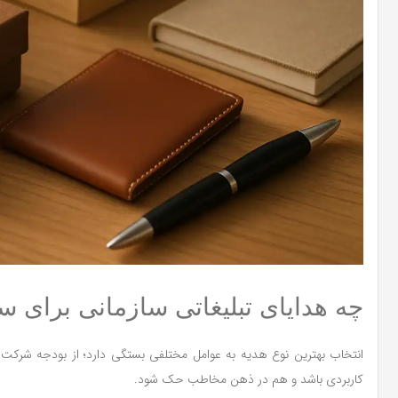
چه هدایای تبلیغاتی سازمانی برای س
انتخاب بهترین نوع هدیه به عوامل مختلفی بستگی دارد؛ از بودجه شرکت 
کاربردی باشد و هم در ذهن مخاطب حک شود.