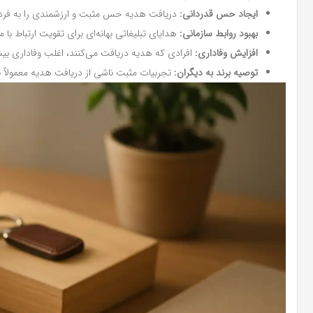
ایجاد حس قدردانی:
دریافت هدیه حس مثبت و ارزشمندی را به فرد ا
بهبود روابط سازمانی:
هدایای تبلیغاتی بهانه‌ای برای تقویت ارتباط با 
افزایش وفاداری:
افرادی که هدیه دریافت می‌کنند، اغلب وفاداری بیشت
توصیه برند به دیگران:
تجربیات مثبت ناشی از دریافت هدیه معمولاً به 