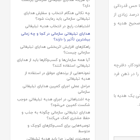
آیا هزینه هدایای تبلیغاتی سازمانی بازگشت
نها حس قدردانی
دارد؟
چه نکاتی هنگام انتخاب و سفارش هدایای
درصد زیادی از
تبلیغاتی سازمانی باید رعایت شود؟
ب صحیح هدیه و
اشتباهات رایج در انتخاب هدیه تبلیغاتی
هدایای تبلیغاتی سازمانی در کجا و چه زمانی
بیشترین تأثیر را دارند؟
راهکارهای افزایش اثربخشی هدایای تبلیغاتی
سازمانی چیست؟
آیا همه سازمان‌ها و کسب‌وکارها باید از هدایای
خودکار، دفترچه
تبلیغاتی استفاده کنند؟
 را در ذهن فرد
نمونه‌هایی از برندهای موفق در استفاده از
هدیه تبلیغاتی
مراحل عملی اجرای کمپین هدایای تبلیغاتی
سازمانی
قتی یک هدیه با
چه اشتباهاتی در اجرای هدیه تبلیغاتی موجب
.
شکست کمپین می‌شود؟
هدایای تبلیغاتی سازمانی چگونه به جذب و
حفظ مشتری کمک می‌کند؟
توصیه‌هایی برای کسب‌وکارهای کوچک و
متوسط
جمع‌بندی نهایی: چرا باید هدیه تبلیغاتی