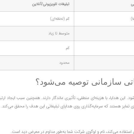
نی
تبلیغات تلویزیونی/آنلاین
ا)
کم (لحظه‌ای)
متوسط تا زیاد
کم
محدود
اتی سازمانی توصیه می‌شود؟
متن سربرگ خود را وا
تومان
د. این هدایا، با هزینه‌ای منطقی، تأثیری ماندگار دارند. همچنین سبب ایجاد ارت
تومان
 برای تمایز هستند که سرمایه‌گذاری روی هدایای تبلیغاتی این هدف را محقق می‌کند.
تومان
ناموجود
ی استفاده می‌کند، نام و لوگوی شرکت شما به‌طور مداوم در معرض دید است.