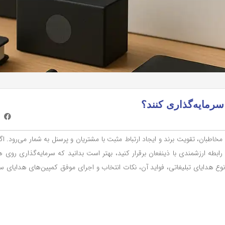
سرمایه‌گذاری کنند؟
خاطبان، تقویت برند و ایجاد ارتباط مثبت با مشتریان و پرسنل به شمار می‌رود. اگر
 رابطه ارزشمندی با ذینفعان برقرار کنید، بهتر است بدانید که سرمایه‌گذاری روی ه
ع هدایای تبلیغاتی، فواید آن، نکات انتخاب و اجرای موفق کمپین‌های هدایای ساز